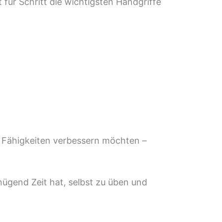
t für Schritt die wichtigsten Handgriffe
re Fähigkeiten verbessern möchten –
ügend Zeit hat, selbst zu üben und