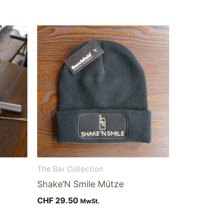
The Bar Collection
Shake’N Smile Mütze
CHF
29.50
MwSt.