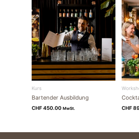
Kurs
Worksh
Bartender Ausbildung
Cockta
CHF
450.00
CHF
89
MwSt.