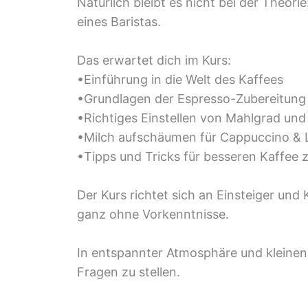
Natürlich bleibt es nicht bei der Theori
eines Baristas.
Das erwartet dich im Kurs:
•Einführung in die Welt des Kaffees
•Grundlagen der Espresso-Zubereitung
•Richtiges Einstellen von Mahlgrad un
•Milch aufschäumen für Cappuccino & 
•Tipps und Tricks für besseren Kaffee 
Der Kurs richtet sich an Einsteiger und
ganz ohne Vorkenntnisse.
In entspannter Atmosphäre und kleinen 
Fragen zu stellen.