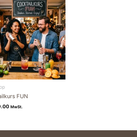
op
ilkurs FUN
.00
MwSt.