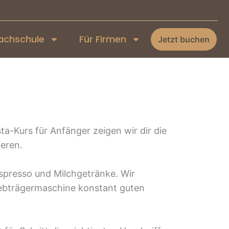
achschule
Für Firmen
Jetzt buchen
ta-Kurs für Anfänger zeigen wir dir die
eren.
Espresso und Milchgetränke. Wir
iebträgermaschine konstant guten