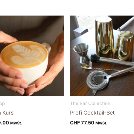
op
The Bar Collection
a Kurs
Profi Cocktail-Set
.00
CHF
77.50
MwSt.
MwSt.